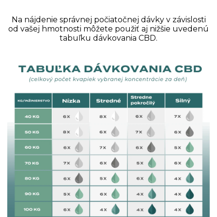
Na nájdenie správnej počiatočnej dávky v závislosti
od vašej hmotnosti môžete použiť aj nižšie uvedenú
tabuľku dávkovania CBD.