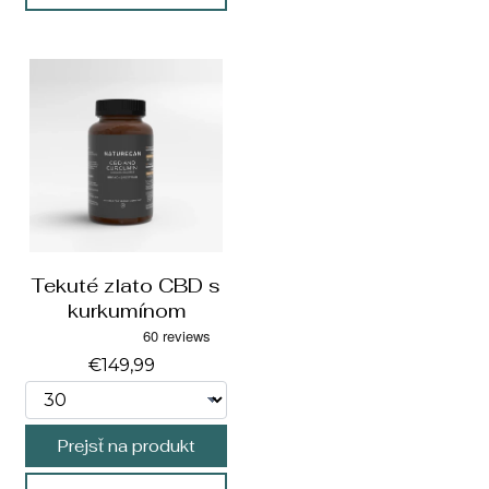
Tekuté zlato CBD s
kurkumínom
€149,99
Prejsť na produkt