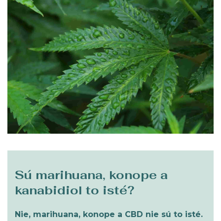
Sú marihuana, konope a
kanabidiol to isté?
Nie, marihuana, konope a CBD nie sú to isté.