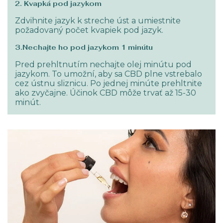
2. Kvapká pod jazykom
Zdvihnite jazyk k streche úst a umiestnite
požadovaný počet kvapiek pod jazyk.
3.Nechajte ho pod jazykom 1 minútu
Pred prehltnutím nechajte olej minútu pod
jazykom. To umožní, aby sa CBD plne vstrebalo
cez ústnu sliznicu. Po jednej minúte prehltnite
ako zvyčajne. Účinok CBD môže trvať až 15-30
minút.