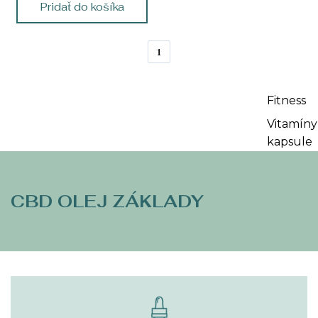
Pridať do košíka
1
Fitness
Vitamíny
kapsule
CBD OLEJ ZÁKLADY