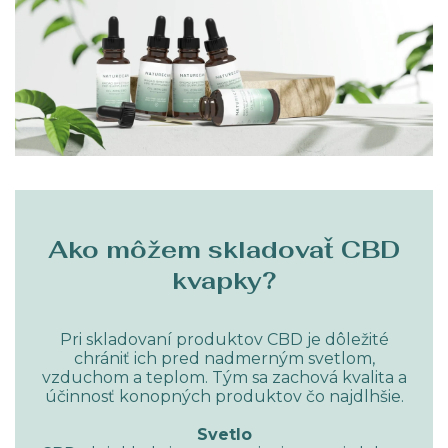
Ako môžem skladovať CBD
kvapky?
Pri skladovaní produktov CBD je dôležité
chrániť ich pred nadmerným svetlom,
vzduchom a teplom. Tým sa zachová kvalita a
účinnosť konopných produktov čo najdlhšie.
Svetlo