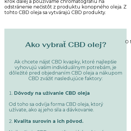
krok ďalej a používame chromatografiu na
odstránenie nečistôt z produktu konopného oleja. Z
tohto CBD oleja sa vytvárajú CBD produkty.
O 
Ako vybrať CBD olej?
Ak chcete nájsť CBD kvapky, ktoré najlepšie
vyhovujú vašim individuálnym potrebám, je
dôležité pred objednaním CBD oleja a nákupom
CBD zvážiť nasledujúce faktory:
Dôvody na užívanie CBD oleja
Od toho sa odvíja forma CBD oleja, ktorý
užívate, ako aj jeho sila a dávkovanie.
Kvalita surovín a ich pôvod.