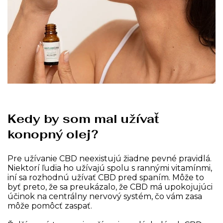
Kedy by som mal užívať
konopný olej?
Pre užívanie CBD neexistujú žiadne pevné pravidlá.
Niektorí ľudia ho užívajú spolu s rannými vitamínmi,
iní sa rozhodnú užívať CBD pred spaním. Môže to
byť preto, že sa preukázalo, že CBD má upokojujúci
účinok na centrálny nervový systém, čo vám zasa
môže pomôcť zaspať.