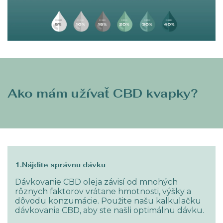
Ako mám užívať CBD kvapky?
1.Nájdite správnu dávku
Dávkovanie CBD oleja závisí od mnohých
rôznych faktorov vrátane hmotnosti, výšky a
dôvodu konzumácie. Použite našu kalkulačku
dávkovania CBD, aby ste našli optimálnu dávku.