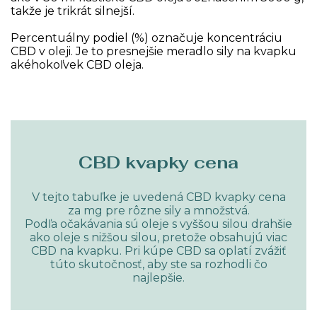
takže je trikrát silnejší.
Percentuálny podiel (%) označuje koncentráciu
CBD v oleji. Je to presnejšie meradlo sily na kvapku
akéhokoľvek CBD oleja.
CBD kvapky cena
V tejto tabuľke je uvedená CBD kvapky cena
za mg pre rôzne sily a množstvá.
Podľa očakávania sú oleje s vyššou silou drahšie
ako oleje s nižšou silou, pretože obsahujú viac
CBD na kvapku. Pri kúpe CBD sa oplatí zvážiť
túto skutočnosť, aby ste sa rozhodli čo
najlepšie.