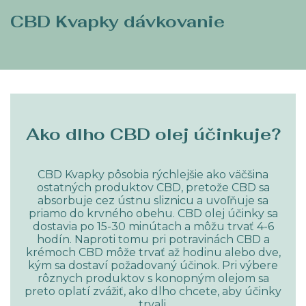
CBD Kvapky dávkovanie
Ako dlho CBD olej účinkuje?
CBD Kvapky pôsobia rýchlejšie ako väčšina
ostatných produktov CBD, pretože CBD sa
absorbuje cez ústnu sliznicu a uvoľňuje sa
priamo do krvného obehu. CBD olej účinky sa
dostavia po 15-30 minútach a môžu trvať 4-6
hodín. Naproti tomu pri potravinách CBD a
krémoch CBD môže trvať až hodinu alebo dve,
kým sa dostaví požadovaný účinok. Pri výbere
rôznych produktov s konopným olejom sa
preto oplatí zvážiť, ako dlho chcete, aby účinky
trvali.