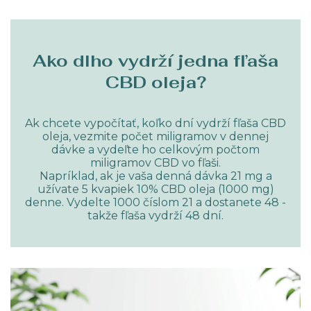
Ako dlho vydrží jedna fľaša
CBD oleja?
Ak chcete vypočítať, koľko dní vydrží fľaša CBD
oleja, vezmite počet miligramov v dennej
dávke a vydeľte ho celkovým počtom
miligramov CBD vo fľaši.
Napríklad, ak je vaša denná dávka 21 mg a
užívate 5 kvapiek 10% CBD oleja (1000 mg)
denne. Vydelte 1000 číslom 21 a dostanete 48 -
takže fľaša vydrží 48 dní.