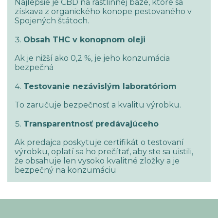
Najlepšie je CBD na rastlinnej báze, ktoré sa
získava z organického konope pestovaného v
Spojených štátoch.
Obsah THC v konopnom oleji
Ak je nižší ako 0,2 %, je jeho konzumácia
bezpečná
Testovanie nezávislým laboratóriom
To zaručuje bezpečnosť a kvalitu výrobku.
Transparentnosť predávajúceho
Ak predajca poskytuje certifikát o testovaní
výrobku, oplatí sa ho prečítať, aby ste sa uistili,
že obsahuje len vysoko kvalitné zložky a je
bezpečný na konzumáciu