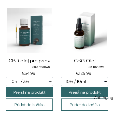
CBD olej pre psov
CBG Olej
€54,99
€129,99
Prejsť na produkt
Prejsť na produkt
Anti-Aging
Pridať do košíka
Pridať do košíka