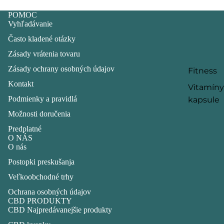
POMOC
Vyhľadávanie
Často kladené otázky
Zásady vrátenia tovaru
Zásady ochrany osobných údajov
Fitness
Kontakt
Vitamíny
Podmienky a pravidlá
kapsule
Možnosti doručenia
Predplatné
O NÁS
O nás
Postopki preskušanja
Veľkoobchodné trhy
Ochrana osobných údajov
CBD PRODUKTY
CBD Najpredávanejšie produkty