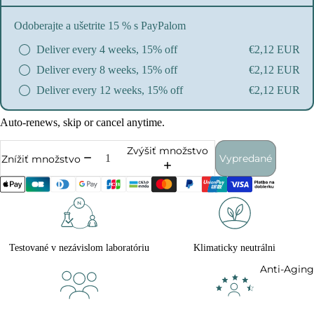
Odoberajte a ušetrite 15 % s PayPalom
Deliver every 4 weeks, 15% off
€2,12 EUR
Deliver every 8 weeks, 15% off
€2,12 EUR
Deliver every 12 weeks, 15% off
€2,12 EUR
Auto-renews, skip or cancel anytime.
Zvýšiť množstvo
Vypredané
Znížiť množstvo
Testované v nezávislom laboratóriu
Klimaticky neutrálni
Anti-Aging