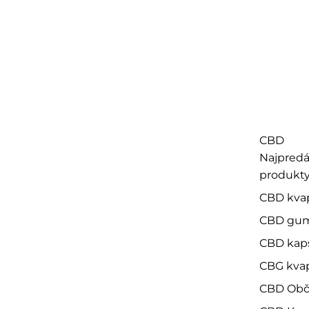
CBD
Najpredá
produkt
CBD kva
CBD gu
CBD kap
CBG kva
CBD Obč